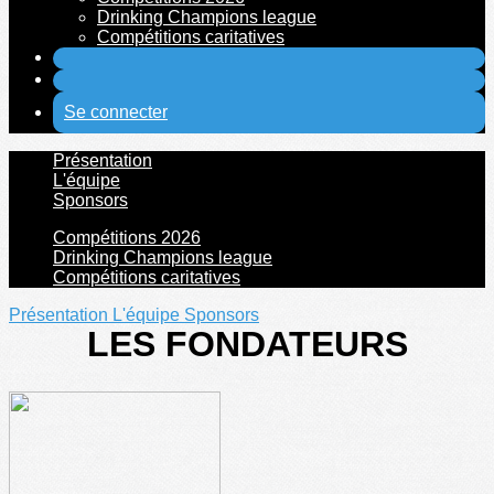
Drinking Champions league
Compétitions caritatives
Se connecter
Présentation
L'équipe
Sponsors
Compétitions 2026
Drinking Champions league
Compétitions caritatives
Présentation
L'équipe
Sponsors
LES FONDATEURS