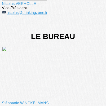
Nicolas VERHOLLE
Vice-Président
nicolas@drinkingzone.fr
LE BUREAU
Stéphanie WINCKELMANS